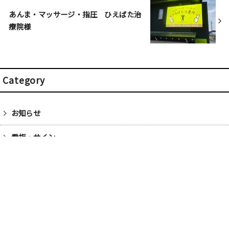
あんま・マッサージ・指圧 ひえばた治
療院様
Category
お知らせ
看板・サイン
一期の日記
デザイン・設計
建築内装