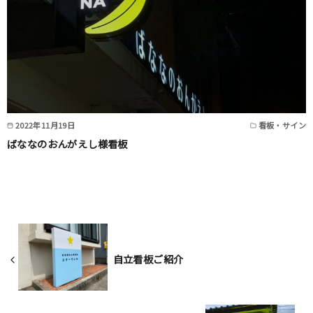
2022年11月19日
看板・サイン
ばななのおんがえし様看板
自立看板ご紹介